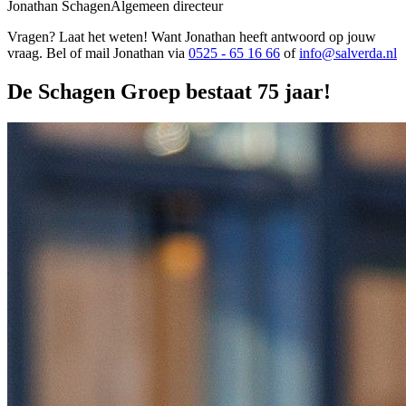
Jonathan Schagen
Algemeen directeur
Vragen? Laat het weten! Want Jonathan heeft antwoord op jouw
vraag. Bel of mail Jonathan via
0525 - 65 16 66
of
info@salverda.nl
De Schagen Groep bestaat 75 jaar!