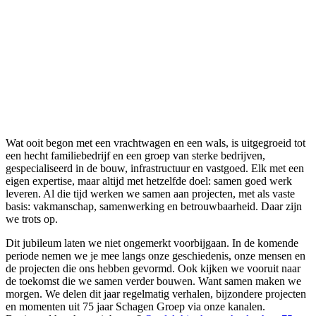
Wat ooit begon met een vrachtwagen en een wals, is uitgegroeid tot
een hecht familiebedrijf en een groep van sterke bedrijven,
gespecialiseerd in de bouw, infrastructuur en vastgoed. Elk met een
eigen expertise, maar altijd met hetzelfde doel: samen goed werk
leveren. Al die tijd werken we samen aan projecten, met als vaste
basis: vakmanschap, samenwerking en betrouwbaarheid. Daar zijn
we trots op.
Dit jubileum laten we niet ongemerkt voorbijgaan. In de komende
periode nemen we je mee langs onze geschiedenis, onze mensen en
de projecten die ons hebben gevormd. Ook kijken we vooruit naar
de toekomst die we samen verder bouwen. Want samen maken we
morgen. We delen dit jaar regelmatig verhalen, bijzondere projecten
en momenten uit 75 jaar Schagen Groep via onze kanalen.