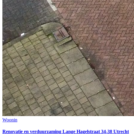
Woonin
Renovatie en verduurzaming Lange Hagelstraat 34-38 Utrecht