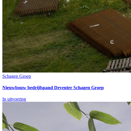
Schagen Groep
Nieuwbouw bedrijfspand Deventer Schagen Groep
In uitvoering