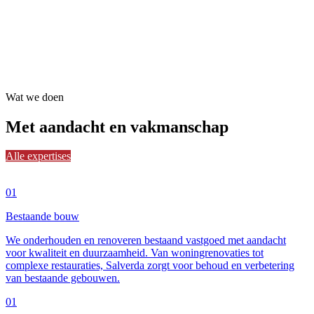
Wat we doen
Met aandacht en
vakmanschap
Alle expertises
01
Bestaande bouw
We onderhouden en renoveren bestaand vastgoed met aandacht
voor kwaliteit en duurzaamheid. Van woningrenovaties tot
complexe restauraties, Salverda zorgt voor behoud en verbetering
van bestaande gebouwen.
01