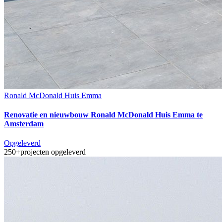
Ronald McDonald Huis Emma
Renovatie en nieuwbouw Ronald McDonald Huis Emma te
Amsterdam
Opgeleverd
250+
projecten opgeleverd