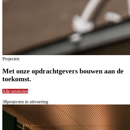
Projecten
Met onze opdrachtgevers
bouwen
aan de
toekomst.
Alle projecten
38
projecten in uitvoering