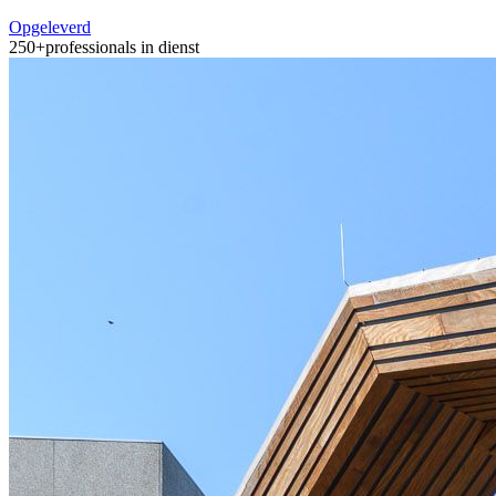
Opgeleverd
250+
professionals in dienst