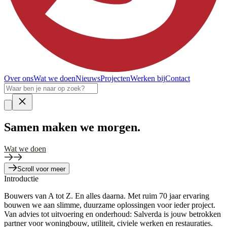
Over ons
Wat we doen
Nieuws
Projecten
Werken bij
Contact
Samen
maken we morgen.
Wat we doen
Scroll voor meer
Introductie
Bouwers van A tot Z. En alles daarna. Met ruim 70 jaar ervaring
bouwen we aan slimme, duurzame oplossingen voor ieder project.
Van advies tot uitvoering en onderhoud: Salverda is jouw betrokken
partner voor woningbouw, utiliteit, civiele werken en restauraties.