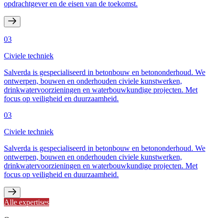
opdrachtgever en de eisen van de toekomst.
03
Civiele techniek
Salverda is gespecialiseerd in betonbouw en betononderhoud. We
ontwerpen, bouwen en onderhouden civiele kunstwerken,
drinkwatervoorzieningen en waterbouwkundige projecten. Met
focus op veiligheid en duurzaamheid.
03
Civiele techniek
Salverda is gespecialiseerd in betonbouw en betononderhoud. We
ontwerpen, bouwen en onderhouden civiele kunstwerken,
drinkwatervoorzieningen en waterbouwkundige projecten. Met
focus op veiligheid en duurzaamheid.
Alle expertises