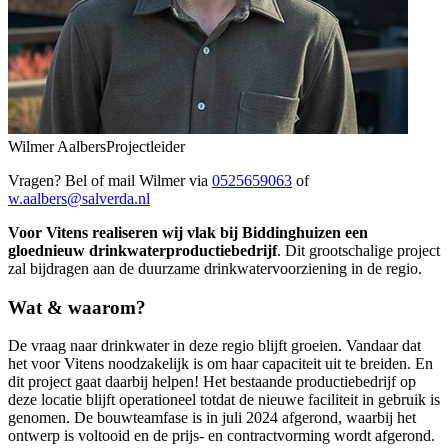
Wilmer Aalbers
Projectleider
Vragen? Bel of mail Wilmer via
0525659063
of
w.aalbers@salverda.nl
Voor Vitens realiseren wij vlak bij Biddinghuizen een
gloednieuw drinkwaterproductiebedrijf
. Dit grootschalige project
zal bijdragen aan de duurzame drinkwatervoorziening in de regio.
Wat & waarom?
De vraag naar drinkwater in deze regio blijft groeien. Vandaar dat
het voor Vitens noodzakelijk is om haar capaciteit uit te breiden. En
dit project gaat daarbij helpen! Het bestaande productiebedrijf op
deze locatie blijft operationeel totdat de nieuwe faciliteit in gebruik is
genomen. De bouwteamfase is in juli 2024 afgerond, waarbij het
ontwerp is voltooid en de prijs- en contractvorming wordt afgerond.