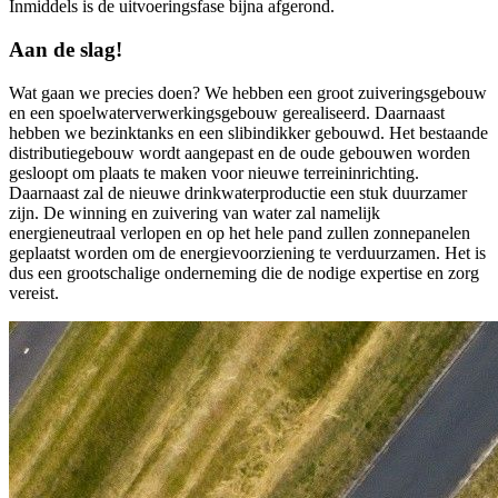
Inmiddels is de uitvoeringsfase bijna afgerond.
Aan de slag!
Wat gaan we precies doen? We hebben een groot zuiveringsgebouw
en een spoelwaterverwerkingsgebouw gerealiseerd. Daarnaast
hebben we bezinktanks en een slibindikker gebouwd. Het bestaande
distributiegebouw wordt aangepast en de oude gebouwen worden
gesloopt om plaats te maken voor nieuwe terreininrichting.
Daarnaast zal de nieuwe drinkwaterproductie een stuk duurzamer
zijn. De winning en zuivering van water zal namelijk
energieneutraal verlopen en op het hele pand zullen zonnepanelen
geplaatst worden om de energievoorziening te verduurzamen. Het is
dus een grootschalige onderneming die de nodige expertise en zorg
vereist.