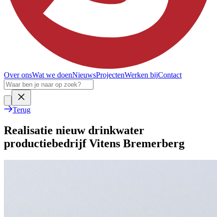
Over ons
Wat we doen
Nieuws
Projecten
Werken bij
Contact
Terug
Realisatie nieuw drinkwater
productiebedrijf Vitens Bremerberg