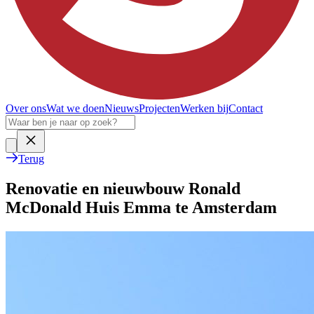
Over ons
Wat we doen
Nieuws
Projecten
Werken bij
Contact
Terug
Renovatie en nieuwbouw Ronald
McDonald Huis Emma te Amsterdam