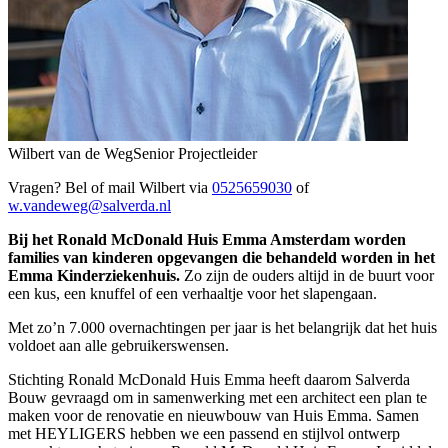
Wilbert van de Weg
Senior Projectleider
Vragen? Bel of mail Wilbert via
0525659030
of
w.vandeweg@salverda.nl
Bij het Ronald McDonald Huis Emma Amsterdam worden
families van kinderen opgevangen die behandeld worden in het
Emma Kinderziekenhuis.
Zo zijn de ouders altijd in de buurt voor
een kus, een knuffel of een verhaaltje voor het slapengaan.
Met zo’n 7.000 overnachtingen per jaar is het belangrijk dat het huis
voldoet aan alle gebruikerswensen.
Stichting Ronald McDonald Huis Emma heeft daarom Salverda
Bouw gevraagd om in samenwerking met een architect een plan te
maken voor de renovatie en nieuwbouw van Huis Emma. Samen
met HEYLIGERS hebben we een passend en stijlvol ontwerp