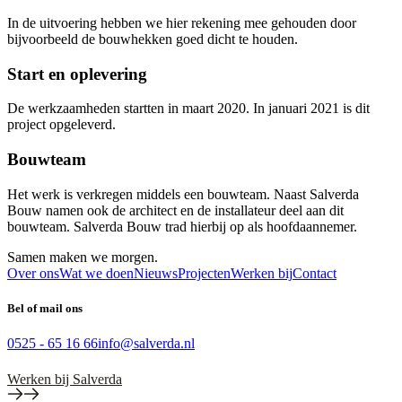
In de uitvoering hebben we hier rekening mee gehouden door
bijvoorbeeld de bouwhekken goed dicht te houden.
Start en oplevering
De werkzaamheden startten in maart 2020. In januari 2021 is dit
project opgeleverd.
Bouwteam
Het werk is verkregen middels een bouwteam. Naast Salverda
Bouw namen ook de architect en de installateur deel aan dit
bouwteam. Salverda Bouw trad hierbij op als hoofdaannemer.
Samen maken we
morgen
.
Over ons
Wat we doen
Nieuws
Projecten
Werken bij
Contact
Bel of mail ons
0525 - 65 16 66
info@salverda.nl
Werken bij Salverda