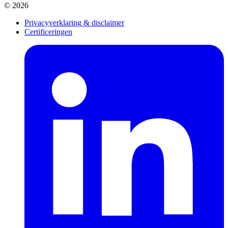
© 2026
Privacyverklaring & disclaimer
Certificeringen