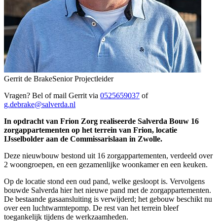
Gerrit de Brake
Senior Projectleider
Vragen? Bel of mail Gerrit via
0525659037
of
g.debrake@salverda.nl
In opdracht van Frion Zorg realiseerde Salverda Bouw 16
zorgappartementen op het terrein van Frion, locatie
IJsselbolder aan de Commissarislaan in Zwolle.
Deze nieuwbouw bestond uit 16 zorgappartementen, verdeeld over
2 woongroepen, en een gezamenlijke woonkamer en een keuken.
Op de locatie stond een oud pand, welke gesloopt is. Vervolgens
bouwde Salverda hier het nieuwe pand met de zorgappartementen.
De bestaande gasaansluiting is verwijderd; het gebouw beschikt nu
over een luchtwarmtepomp. De rest van het terrein bleef
toegankelijk tijdens de werkzaamheden.