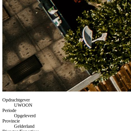
Opdrachtgever
UWOON
Periode
Opgeleverd
Provincie
Gelderland