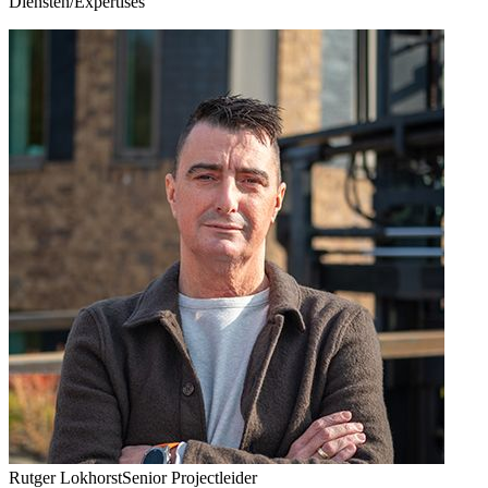
Diensten/Expertises
Rutger Lokhorst
Senior Projectleider