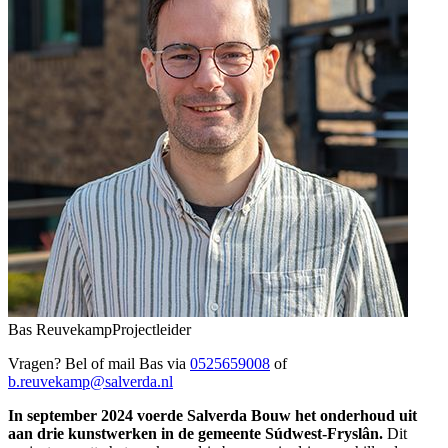
Bas Reuvekamp
Projectleider
Vragen? Bel of mail Bas via
0525659008
of
b.reuvekamp@salverda.nl
In september 2024 voerde Salverda Bouw het onderhoud uit
aan drie kunstwerken in de gemeente Súdwest-Fryslân.
Dit