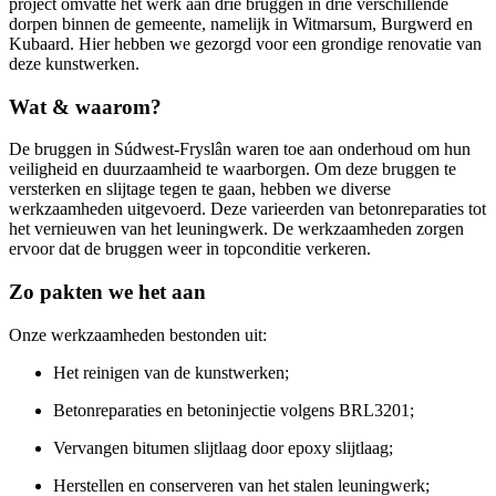
project omvatte het werk aan drie bruggen in drie verschillende
dorpen binnen de gemeente, namelijk in Witmarsum, Burgwerd en
Kubaard. Hier hebben we gezorgd voor een grondige renovatie van
deze kunstwerken.
Wat & waarom?
De bruggen in Súdwest-Fryslân waren toe aan onderhoud om hun
veiligheid en duurzaamheid te waarborgen. Om deze bruggen te
versterken en slijtage tegen te gaan, hebben we diverse
werkzaamheden uitgevoerd. Deze varieerden van betonreparaties tot
het vernieuwen van het leuningwerk. De werkzaamheden zorgen
ervoor dat de bruggen weer in topconditie verkeren.
Zo pakten we het aan
Onze werkzaamheden bestonden uit:
Het reinigen van de kunstwerken;
Betonreparaties en betoninjectie volgens BRL3201;
Vervangen bitumen slijtlaag door epoxy slijtlaag;
Herstellen en conserveren van het stalen leuningwerk;