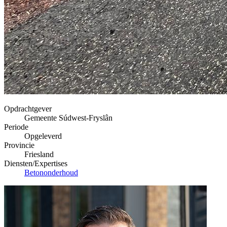
Opdrachtgever
Gemeente Súdwest-Fryslân
Periode
Opgeleverd
Provincie
Friesland
Diensten/Expertises
Betononderhoud