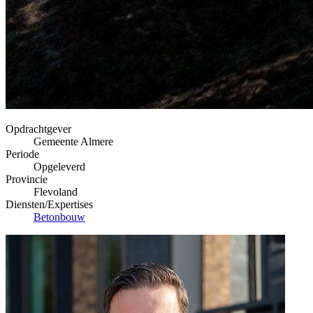
Opdrachtgever
Gemeente Almere
Periode
Opgeleverd
Provincie
Flevoland
Diensten/Expertises
Betonbouw