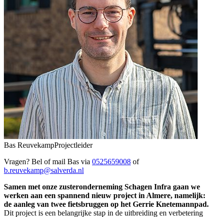
Bas Reuvekamp
Projectleider
Vragen? Bel of mail Bas via
0525659008
of
b.reuvekamp@salverda.nl
Samen met onze zusteronderneming Schagen Infra gaan we
werken aan een spannend nieuw project in Almere, namelijk:
de aanleg van twee fietsbruggen op het Gerrie Knetemannpad.
Dit project is een belangrijke stap in de uitbreiding en verbetering