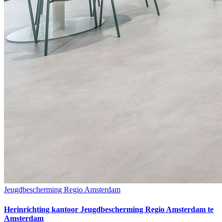
Jeugdbescherming Regio Amsterdam
Herinrichting kantoor Jeugdbescherming Regio Amsterdam te
Amsterdam