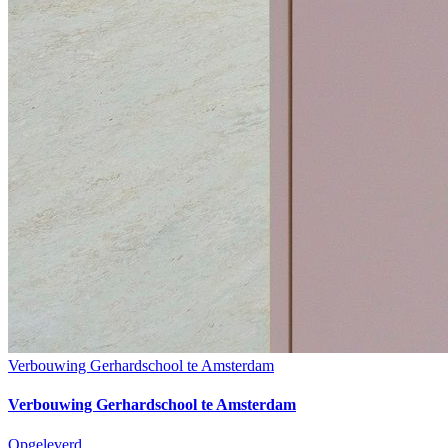
Verbouwing Gerhardschool te Amsterdam
Verbouwing Gerhardschool te Amsterdam
Opgeleverd