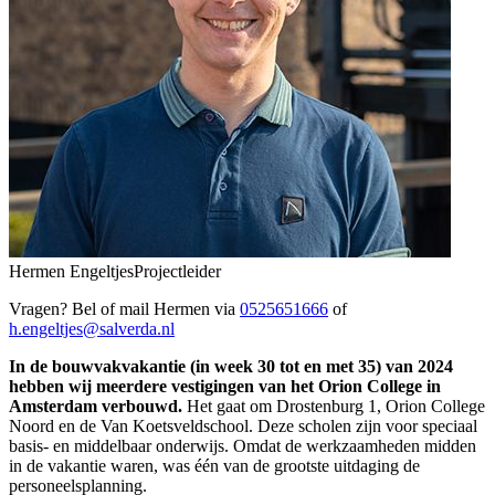
Hermen Engeltjes
Projectleider
Vragen? Bel of mail Hermen via
0525651666
of
h.engeltjes@salverda.nl
In de bouwvakvakantie (in week 30 tot en met 35) van 2024
hebben wij meerdere vestigingen van het Orion College in
Amsterdam verbouwd.
Het gaat om Drostenburg 1, Orion College
Noord en de Van Koetsveldschool. Deze scholen zijn voor speciaal
basis- en middelbaar onderwijs. Omdat de werkzaamheden midden
in de vakantie waren, was één van de grootste uitdaging de
personeelsplanning.