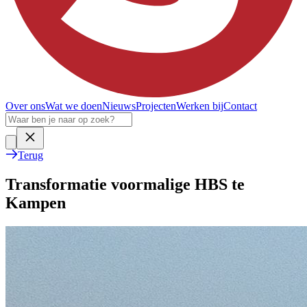
Over ons
Wat we doen
Nieuws
Projecten
Werken bij
Contact
Terug
Transformatie voormalige HBS te
Kampen