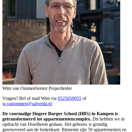
Wim van Ommen
Senior Projectleider
Vragen? Bel of mail Wim via
0525659055
of
w.vanommen@salverda.nl
De voormalige Hogere Burger School (HBS) in Kampen is
getransformeerd tot appartementencomplex.
Dit hebben we in
opdracht van IJsselheem gedaan. Het gebouw is grondig
gerenoveerd aan de buitenkant. Binnenin zijn 59 appartementen en