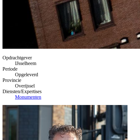
Opdrachtgever
IJsselheem
Periode
Opgeleverd
Provincie
Overijssel
Diensten/Expertises
Monumenten