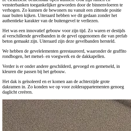
vensterbanken toegankelijker geworden door de binnenvloeren te
verhogen. Zo kunnen de bewoners nu vanuit een zittende positie
naar buiten kijken. Uiteraard hebben we dit gedaan zonder het
authentieke karakter van de buitengevel te verliezen.
Het was een innovatief gebouw voor zijn tijd. Zo waren er destijds
al verschillende gevelbanden in de gevel opgenomen die van prefab
beton gemaakt zijn. Uiteraard zijn deze gevelbanden hersteld.
We hebben de gevelelementen gerestaureerd, waaronder de graffito
rondbogen, het metsel- en voegwerk en de dakkapellen.
Verder is er onder andere geschilderd, gevoegd en gemetseld, in
kleuren die passen bij het gebouw.
Het dak is geïsoleerd en er komen aan de achterzijde grote
dakramen in. Zo konden we op voor zolderappartementen genoeg
daglicht creëren.