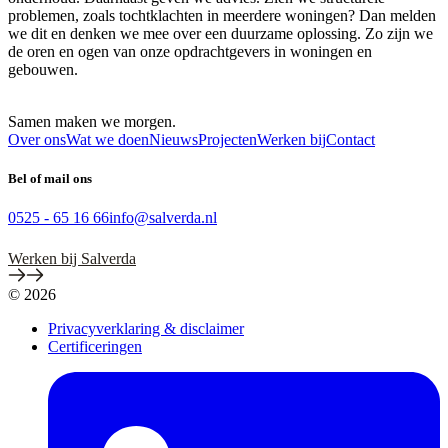
problemen, zoals tochtklachten in meerdere woningen? Dan melden
we dit en denken we mee over een duurzame oplossing. Zo zijn we
de oren en ogen van onze opdrachtgevers in woningen en
gebouwen.
Samen maken we
morgen
.
Over ons
Wat we doen
Nieuws
Projecten
Werken bij
Contact
Bel of mail ons
0525 - 65 16 66
info@salverda.nl
Werken bij Salverda
© 2026
Privacyverklaring & disclaimer
Certificeringen