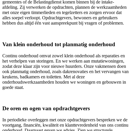
gemeentes of de Belastingdienst komen binnen bij de intake-
afdeling. Zij verwerken de opdrachten, plannen de werkzaamheden
met onze eigen timmerlieden en tegelzetters en zorgen ervoor dat
alles soepel verloopt. Opdrachtgevers, bewoners en gebruikers
hebben dus altijd één vast aanspreekpunt bij vragen of problemen.
Van klein onderhoud tot planmatig onderhoud
Continu onderhoud omvat zowel klein onderhoud als reparaties en
het verhelpen van storingen. En we werken aan mutatiewoningen,
zodat deze klaar zijn voor nieuwe huurders. Onze vakmensen doen
ook planmatig onderhoud, zoals dakrenovaties en het vervangen van
keukens, badkamers en toiletten. Met al deze
onderhoudswerkzaamheden houden we woningen en gebouwen in
goede staat.
De oren en ogen van opdrachtgevers
In periodieke overleggen met onze opdrachtgevers bespreken we de
voortgang, financiën, kwaliteit en klanttevredenheid van ons continu
onderhoud. Daarnaast geven we advies. Zien we structurele